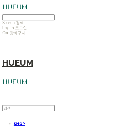
Search
검색
Log In
로그인
Cart
장바구니
HUEUM
SHOP