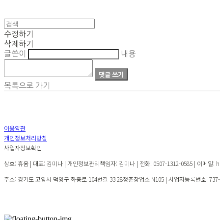
수정하기
삭제하기
글쓴이
내용
댓글 쓰기
목록으로 가기
이용약관
개인정보처리방침
사업자정보확인
상호: 휴움 | 대표: 김미나 | 개인정보관리책임자: 김미나 | 전화: 0507-1312-0585 | 이메일: hu
주소: 경기도 고양시 덕양구 화중로 104번길 33 28청춘창업소 N105 | 사업자등록번호:
737