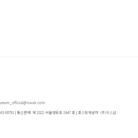
eum_official@naver.com
-43-00792
| 통신판매:
제 2022-서울영등포-2647 호
| 호스팅제공자: (주)식스샵