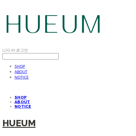
LOG IN
로그인
SHOP
ABOUT
NOTICE
SHOP
ABOUT
NOTICE
HUEUM