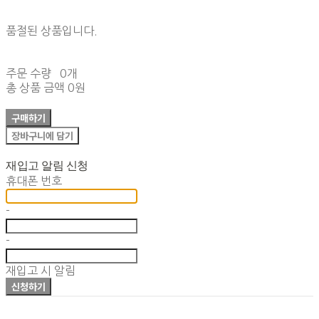
품절된 상품입니다.
주문 수량
0개
총 상품 금액
0원
구매하기
장바구니에 담기
재입고 알림 신청
휴대폰 번호
-
-
재입고 시 알림
신청하기