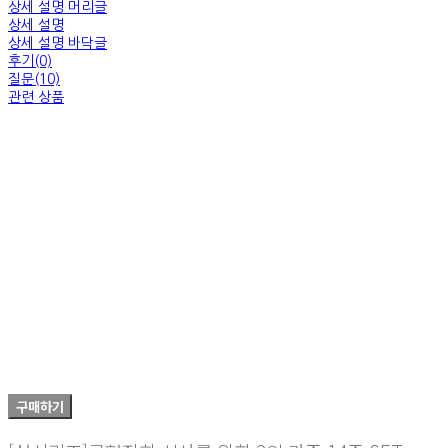
상세 설명 머리글
상세 설명
상세 설명 바닥글
후기(0)
질문(10)
관련 상품
구매하기