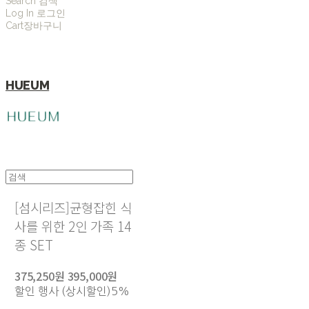
Search
검색
Log In
로그인
Cart
장바구니
HUEUM
[섬시리즈]균형잡힌 식
사를 위한 2인 가족 14
종 SET
375,250원
395,000원
할인 행사 (상시할인)
5%