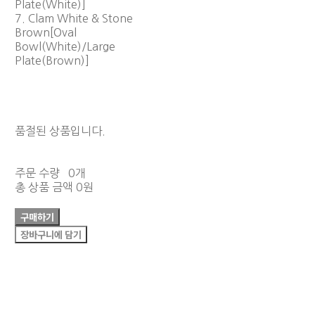
Plate(White)]
7. Clam White & Stone
Brown[Oval
Bowl(White)/Large
Plate(Brown)]
품절된 상품입니다.
주문 수량
0개
총 상품 금액
0원
구매하기
장바구니에 담기