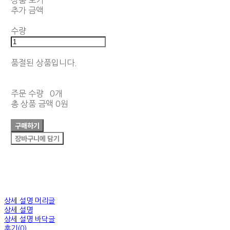
상품 보기
추가 금액
수량
품절된 상품입니다.
주문 수량
0개
총 상품 금액
0원
구매하기
장바구니에 담기
상세 설명 머리글
상세 설명
상세 설명 바닥글
후기(0)