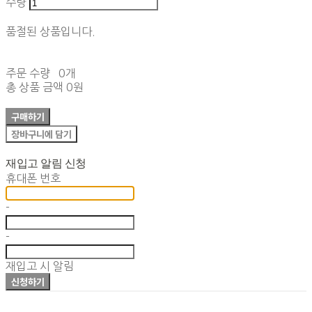
수량
품절된 상품입니다.
주문 수량
0개
총 상품 금액
0원
구매하기
장바구니에 담기
재입고 알림 신청
휴대폰 번호
-
-
재입고 시 알림
신청하기