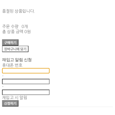
품절된 상품입니다.
주문 수량
0개
총 상품 금액
0원
구매하기
장바구니에 담기
재입고 알림 신청
휴대폰 번호
-
-
재입고 시 알림
신청하기