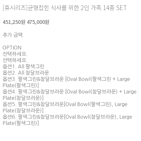
[휴시리즈]균형잡힌 식사를 위한 2인 가족 14종 SET
451,250원
475,000원
추가 금액
OPTION
선택하세요.
선택하세요.
옵션1. All 팔색그린
옵션2. All 참달브라운
옵션3. 팔색그린&참달브라운 [Oval Bowl(팔색그린 + Large
Plate(팔색그린)]
옵션4. 팔색그린&참달브라운 [Oval Bowl(참달브라운) + Large
Plate(참달브라운)]
옵션5. 팔색그린&참달브라운[Oval Bowl(팔색그린), Large
Plate(참달브라운)]
옵션6. 팔색그린&참달브라운[Oval Bowl(참달브라운), Large
Plate(팔색그린)]