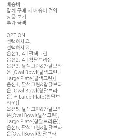
배송비
-
함께 구매 시 배송비 절약
상품 보기
추가 금액
OPTION
선택하세요.
선택하세요.
옵션1. All 팔색그린
옵션2. All 참달브라운
옵션3. 팔색그린&참달브라
운 [Oval Bowl(팔색그린 +
Large Plate(팔색그린)]
옵션4. 팔색그린&참달브라
운 [Oval Bowl(참달브라
운) + Large Plate(참달브
라운)]
옵션5. 팔색그린&참달브라
운[Oval Bowl(팔색그린),
Large Plate(참달브라운)]
옵션6. 팔색그린&참달브라
운[Oval Bowl(참달브라