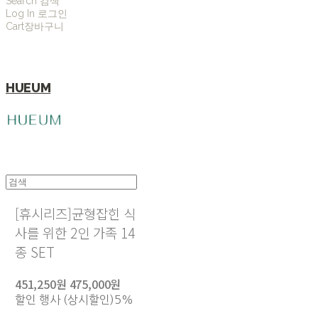
Search
검색
Log In
로그인
Cart
장바구니
HUEUM
[휴시리즈]균형잡힌 식
사를 위한 2인 가족 14
종 SET
451,250원
475,000원
할인 행사 (상시할인)
5%