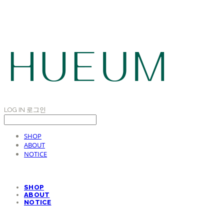
LOG IN
로그인
SHOP
ABOUT
NOTICE
SHOP
ABOUT
NOTICE