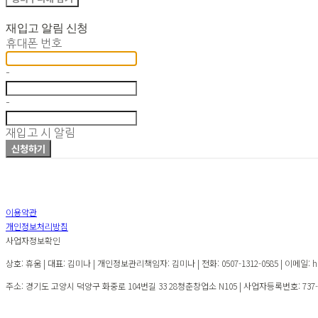
재입고 알림 신청
휴대폰 번호
-
-
재입고 시 알림
신청하기
이용약관
개인정보처리방침
사업자정보확인
상호: 휴움 | 대표: 김미나 | 개인정보관리책임자: 김미나 | 전화: 0507-1312-0585 | 이메일: hu
주소: 경기도 고양시 덕양구 화중로 104번길 33 28청춘창업소 N105 | 사업자등록번호:
737