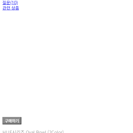
질문(10)
관련 상품
구매하기
HUE시리즈 Oval Bowl (2Color)