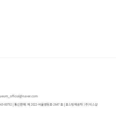
eum_official@naver.com
-43-00792
| 통신판매:
제 2022-서울영등포-2647 호
| 호스팅제공자: (주)식스샵