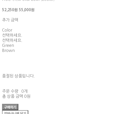
52,250원
55,000원
추가 금액
Color
선택하세요.
선택하세요.
Green
Brown
품절된 상품입니다.
주문 수량
0개
총 상품 금액
0원
구매하기
장바구니에 담기