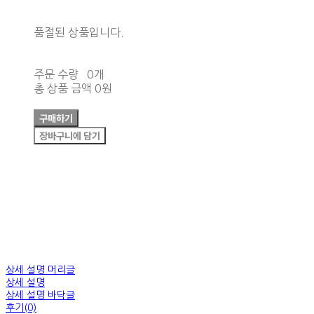
품절된 상품입니다.
주문 수량
0개
총 상품 금액
0원
구매하기
장바구니에 담기
상세 설명 머리글
상세 설명
상세 설명 바닥글
후기(0)